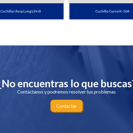
Cuchillas Rasp Long Life III
Cuchillo Curvo K-10A
¿No encuentras lo que buscas
Contáctanos y podremos resolver tus problemas
Contactar