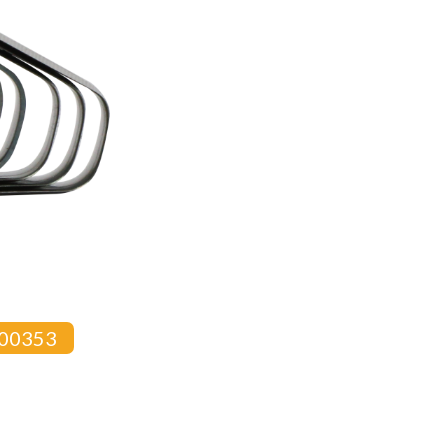
00353