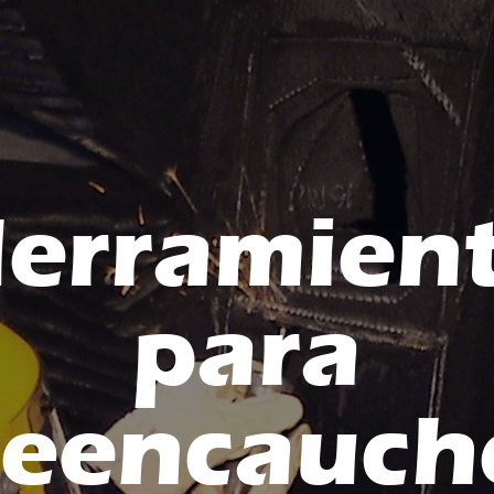
erramien
para
reencauch