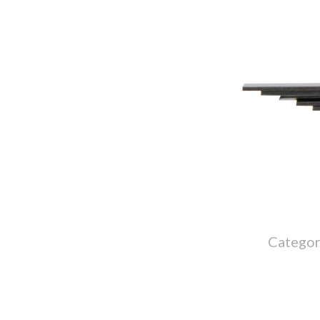
Categor